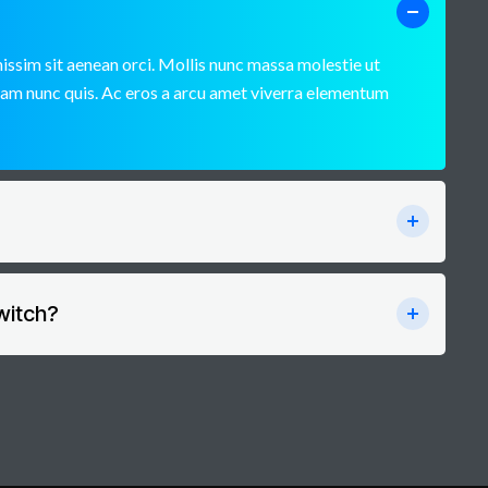
issim sit aenean orci. Mollis nunc massa molestie ut
iam nunc quis. Ac eros a arcu amet viverra elementum
witch?