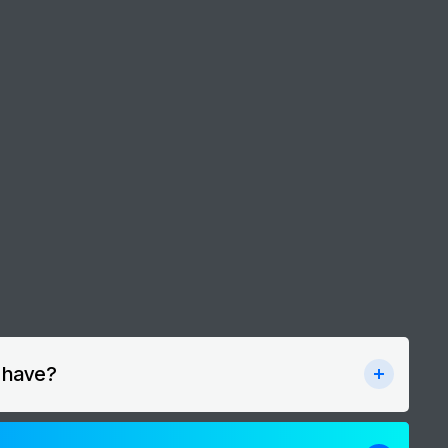
y have?