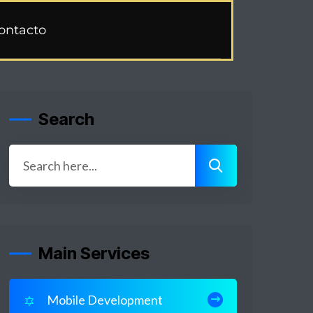
ontacto
Search
Main Services
Mobile Development