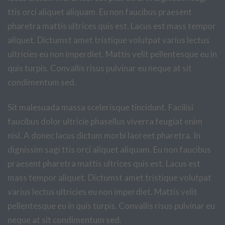
ttis orci aliquet aliquam. Eu non faucibus praesent
pharetra mattis ultrices quis est. Lacus est mass tempor
aliquet. Dictumst amet tristique volutpat varius lectus
ultricies eu non imperdiet. Mattis velit pellentesque eu in
quis turpis. Convallis risus pulvinar eu neque at sit
condimentum sed.
Sit malesuada massa scelerisque tincidunt. Facilisi
faucibus dolor ultricie phasellus viverra feugiat enim
nisl. A donec lacus dictum morbi laoreet pharetra. In
dignissim sagi ttis orci aliquet aliquam. Eu non faucibus
praesent pharetra mattis ultrices quis est. Lacus est
mass tempor aliquet. Dictumst amet tristique volutpat
varius lectus ultricies eu non imperdiet. Mattis velit
pellentesque eu in quis turpis. Convallis risus pulvinar eu
neque at sit condimentum sed.