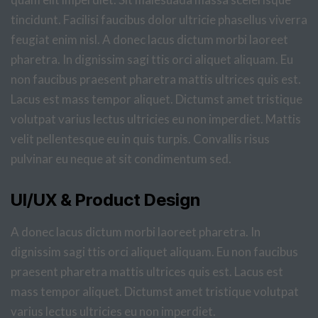
tincidunt. Facilisi faucibus dolor ultricie phasellus viverra
feugiat enim nisl. A donec lacus dictum morbi laoreet
pharetra. In dignissim sagi ttis orci aliquet aliquam. Eu
non faucibus praesent pharetra mattis ultrices quis est.
Lacus est mass tempor aliquet. Dictumst amet tristique
volutpat varius lectus ultricies eu non imperdiet. Mattis
velit pellentesque eu in quis turpis. Convallis risus
pulvinar eu neque at sit condimentum sed.
UI/UX & Product Design
A donec lacus dictum morbi laoreet pharetra. In
dignissim sagi ttis orci aliquet aliquam. Eu non faucibus
praesent pharetra mattis ultrices quis est. Lacus est
mass tempor aliquet. Dictumst amet tristique volutpat
varius lectus ultricies eu non imperdiet.