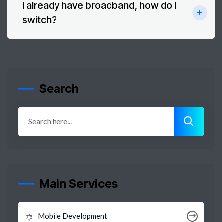
I already have broadband, how do I
switch?
Search
Main Services
Mobile Development