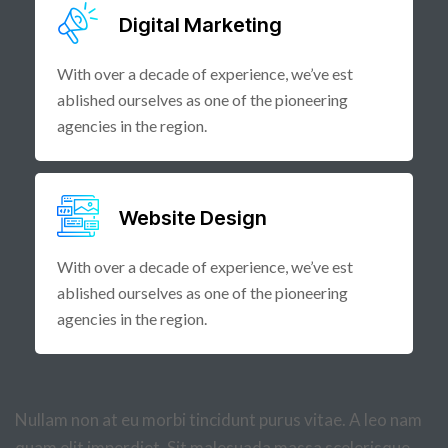
Digital Marketing
With over a decade of experience, we’ve est
ablished ourselves as one of the pioneering
agencies in the region.
Website Design
With over a decade of experience, we’ve est
ablished ourselves as one of the pioneering
agencies in the region.
Nullam non at eu morbi tincidunt purus vitae. A leo nam
quam elit imperdiet. Sit malesuada massa scelerisque