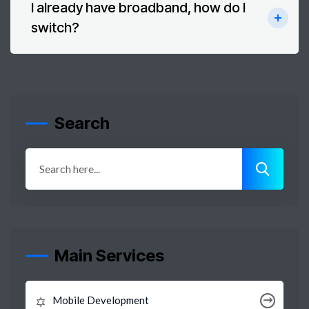
I already have broadband, how do I
switch?
Search
Main Services
Mobile Development