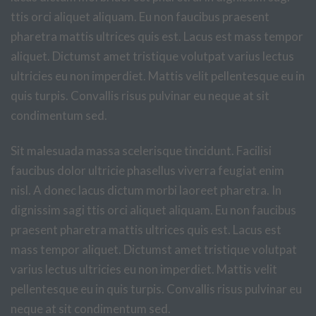
ttis orci aliquet aliquam. Eu non faucibus praesent
pharetra mattis ultrices quis est. Lacus est mass tempor
aliquet. Dictumst amet tristique volutpat varius lectus
ultricies eu non imperdiet. Mattis velit pellentesque eu in
quis turpis. Convallis risus pulvinar eu neque at sit
condimentum sed.
Sit malesuada massa scelerisque tincidunt. Facilisi
faucibus dolor ultricie phasellus viverra feugiat enim
nisl. A donec lacus dictum morbi laoreet pharetra. In
dignissim sagi ttis orci aliquet aliquam. Eu non faucibus
praesent pharetra mattis ultrices quis est. Lacus est
mass tempor aliquet. Dictumst amet tristique volutpat
varius lectus ultricies eu non imperdiet. Mattis velit
pellentesque eu in quis turpis. Convallis risus pulvinar eu
neque at sit condimentum sed.