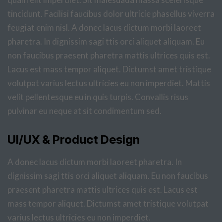
tincidunt. Facilisi faucibus dolor ultricie phasellus viverra
feugiat enim nisl. A donec lacus dictum morbi laoreet
pharetra. In dignissim sagi ttis orci aliquet aliquam. Eu
non faucibus praesent pharetra mattis ultrices quis est.
Lacus est mass tempor aliquet. Dictumst amet tristique
volutpat varius lectus ultricies eu non imperdiet. Mattis
velit pellentesque eu in quis turpis. Convallis risus
pulvinar eu neque at sit condimentum sed.
UI/UX & Product Design
A donec lacus dictum morbi laoreet pharetra. In
dignissim sagi ttis orci aliquet aliquam. Eu non faucibus
praesent pharetra mattis ultrices quis est. Lacus est
mass tempor aliquet. Dictumst amet tristique volutpat
varius lectus ultricies eu non imperdiet.