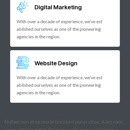
Digital Marketing
With over a decade of experience, we’ve est
ablished ourselves as one of the pioneering
agencies in the region.
Website Design
With over a decade of experience, we’ve est
ablished ourselves as one of the pioneering
agencies in the region.
Nullam non at eu morbi tincidunt purus vitae. A leo nam
quam elit imperdiet. Sit malesuada massa scelerisque