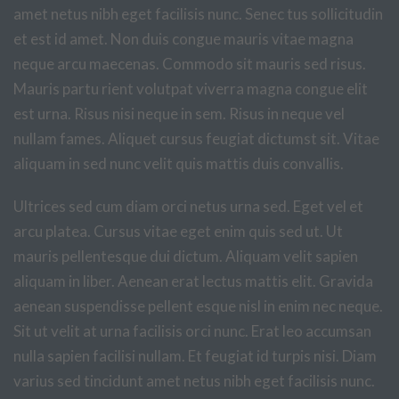
amet netus nibh eget facilisis nunc. Senec tus sollicitudin
et est id amet. Non duis congue mauris vitae magna
neque arcu maecenas. Commodo sit mauris sed risus.
Mauris partu rient volutpat viverra magna congue elit
est urna. Risus nisi neque in sem. Risus in neque vel
nullam fames. Aliquet cursus feugiat dictumst sit. Vitae
aliquam in sed nunc velit quis mattis duis convallis.
Ultrices sed cum diam orci netus urna sed. Eget vel et
arcu platea. Cursus vitae eget enim quis sed ut. Ut
mauris pellentesque dui dictum. Aliquam velit sapien
aliquam in liber. Aenean erat lectus mattis elit. Gravida
aenean suspendisse pellent esque nisl in enim nec neque.
Sit ut velit at urna facilisis orci nunc. Erat leo accumsan
nulla sapien facilisi nullam. Et feugiat id turpis nisi. Diam
varius sed tincidunt amet netus nibh eget facilisis nunc.