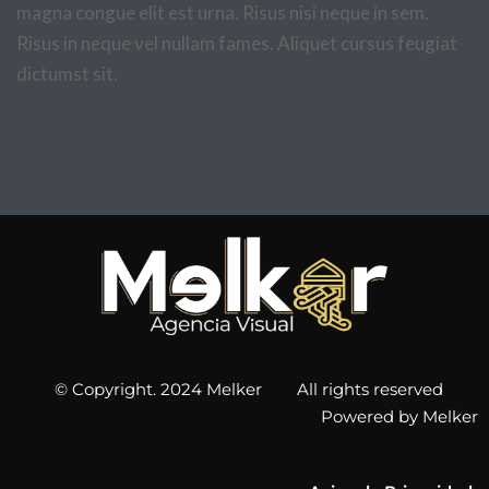
magna congue elit est urna. Risus nisi neque in sem.
Risus in neque vel nullam fames. Aliquet cursus feugiat
dictumst sit.
© Copyright. 2024 Melker All rights reserved
Powered by Melker