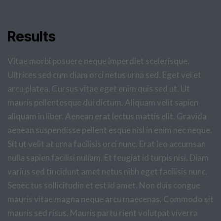
Results
Vitae morbi posuere neque imperdiet scelerisque.
Ultrices sed cum diam orci netus urna sed. Eget vel et
arcu platea. Cursus vitae eget enim quis sed ut. Ut
mauris pellentesque dui dictum. Aliquam velit sapien
aliquam in liber. Aenean erat lectus mattis elit. Gravida
aenean suspendisse pellent esque nisl in enim nec neque.
Sit ut velit at urna facilisis orci nunc. Erat leo accumsan
nulla sapien facilisi nullam. Et feugiat id turpis nisi. Diam
varius sed tincidunt amet netus nibh eget facilisis nunc.
Senec tus sollicitudin et est id amet. Non duis congue
mauris vitae magna neque arcu maecenas. Commodo sit
mauris sed risus. Mauris partu rient volutpat viverra