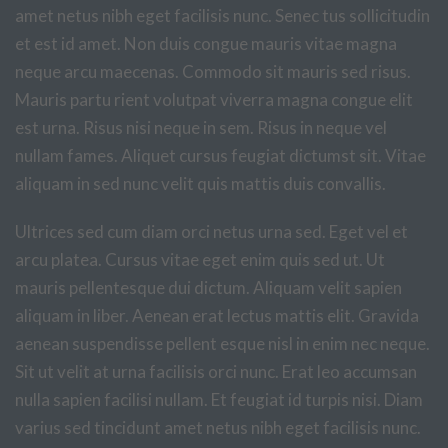
amet netus nibh eget facilisis nunc. Senec tus sollicitudin
et est id amet. Non duis congue mauris vitae magna
neque arcu maecenas. Commodo sit mauris sed risus.
Mauris partu rient volutpat viverra magna congue elit
est urna. Risus nisi neque in sem. Risus in neque vel
nullam fames. Aliquet cursus feugiat dictumst sit. Vitae
aliquam in sed nunc velit quis mattis duis convallis.
Ultrices sed cum diam orci netus urna sed. Eget vel et
arcu platea. Cursus vitae eget enim quis sed ut. Ut
mauris pellentesque dui dictum. Aliquam velit sapien
aliquam in liber. Aenean erat lectus mattis elit. Gravida
aenean suspendisse pellent esque nisl in enim nec neque.
Sit ut velit at urna facilisis orci nunc. Erat leo accumsan
nulla sapien facilisi nullam. Et feugiat id turpis nisi. Diam
varius sed tincidunt amet netus nibh eget facilisis nunc.