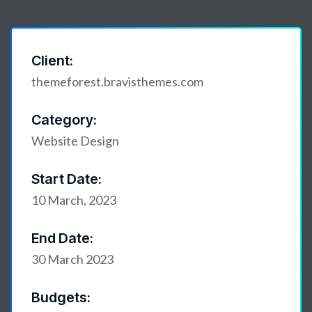
Client:
themeforest.bravisthemes.com
Category:
Website Design
Start Date:
10 March, 2023
End Date:
30 March 2023
Budgets: