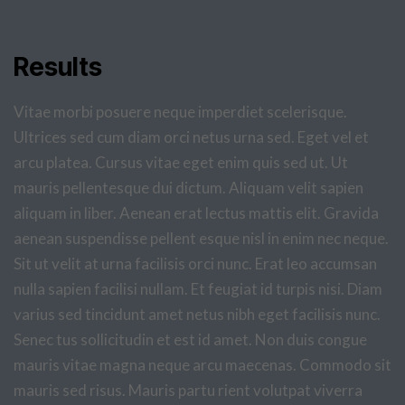
Results
Vitae morbi posuere neque imperdiet scelerisque.
Ultrices sed cum diam orci netus urna sed. Eget vel et
arcu platea. Cursus vitae eget enim quis sed ut. Ut
mauris pellentesque dui dictum. Aliquam velit sapien
aliquam in liber. Aenean erat lectus mattis elit. Gravida
aenean suspendisse pellent esque nisl in enim nec neque.
Sit ut velit at urna facilisis orci nunc. Erat leo accumsan
nulla sapien facilisi nullam. Et feugiat id turpis nisi. Diam
varius sed tincidunt amet netus nibh eget facilisis nunc.
Senec tus sollicitudin et est id amet. Non duis congue
mauris vitae magna neque arcu maecenas. Commodo sit
mauris sed risus. Mauris partu rient volutpat viverra