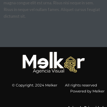
magna congue elit est urna. Risus nisi neque in sem.
Risus in neque vel nullam fames. Aliquet cursus feugiat
dictumst sit.
© Copyright. 2024 Melker All rights reserved
Powered by Melker