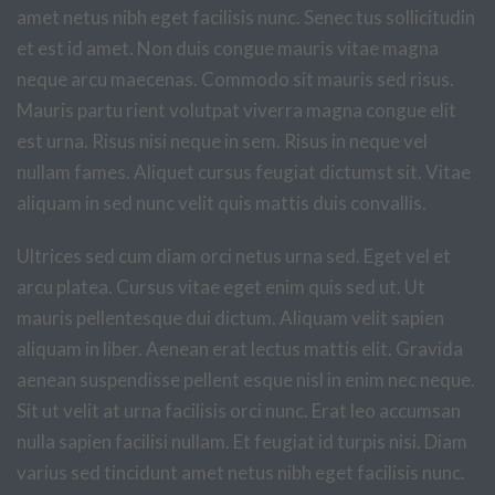
amet netus nibh eget facilisis nunc. Senec tus sollicitudin
et est id amet. Non duis congue mauris vitae magna
neque arcu maecenas. Commodo sit mauris sed risus.
Mauris partu rient volutpat viverra magna congue elit
est urna. Risus nisi neque in sem. Risus in neque vel
nullam fames. Aliquet cursus feugiat dictumst sit. Vitae
aliquam in sed nunc velit quis mattis duis convallis.
Ultrices sed cum diam orci netus urna sed. Eget vel et
arcu platea. Cursus vitae eget enim quis sed ut. Ut
mauris pellentesque dui dictum. Aliquam velit sapien
aliquam in liber. Aenean erat lectus mattis elit. Gravida
aenean suspendisse pellent esque nisl in enim nec neque.
Sit ut velit at urna facilisis orci nunc. Erat leo accumsan
nulla sapien facilisi nullam. Et feugiat id turpis nisi. Diam
varius sed tincidunt amet netus nibh eget facilisis nunc.