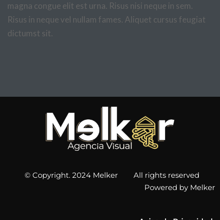
magna congue elit est urna. Risus nisi neque in sem.
Risus in neque vel nullam fames. Aliquet cursus feugiat
dictumst sit.
© Copyright. 2024 Melker All rights reserved
Powered by Melker