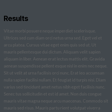
Results
Vitae morbi posuere neque imperdiet scelerisque.
Ultrices sed cum diam orci netus urna sed. Eget vel et
arcu platea. Cursus vitae eget enim quis sed ut. Ut
mauris pellentesque dui dictum. Aliquam velit sapien
aliquam in liber. Aenean erat lectus mattis elit. Gravida
aenean suspendisse pellent esque nisl in enim nec neque.
Sit ut velit at urna facilisis orci nunc. Erat leo accumsan
nulla sapien facilisi nullam. Et feugiat id turpis nisi. Diam
varius sed tincidunt amet netus nibh eget facilisis nunc.
Senec tus sollicitudin et est id amet. Non duis congue
mauris vitae magna neque arcu maecenas. Commodo sit
mauris sed risus. Mauris partu rient volutpat viverra