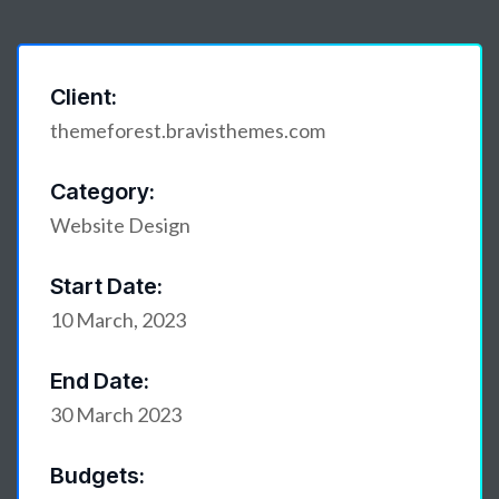
Client:
themeforest.bravisthemes.com
Category:
Website Design
Start Date:
10 March, 2023
End Date:
30 March 2023
Budgets: