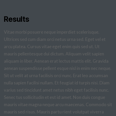
Results
Vitae morbi posuere neque imperdiet scelerisque.
Ultrices sed cum diam orci netus urna sed. Eget vel et
arcu platea. Cursus vitae eget enim quis sed ut. Ut
mauris pellentesque dui dictum. Aliquam velit sapien
aliquam in liber. Aenean erat lectus mattis elit. Gravida
aenean suspendisse pellent esque nisl in enim nec neque.
Sit ut velit at urna facilisis orci nunc. Erat leo accumsan
nulla sapien facilisi nullam. Et feugiat id turpis nisi. Diam
varius sed tincidunt amet netus nibh eget facilisis nunc.
Senec tus sollicitudin et est id amet. Non duis congue
mauris vitae magna neque arcu maecenas. Commodo sit
mauris sed risus. Mauris partu rient volutpat viverra