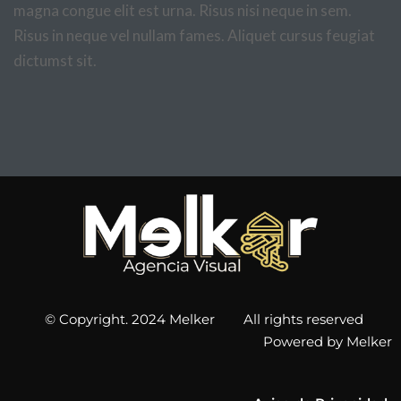
magna congue elit est urna. Risus nisi neque in sem.
Risus in neque vel nullam fames. Aliquet cursus feugiat
dictumst sit.
© Copyright. 2024 Melker All rights reserved
Powered by Melker