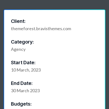
Client:
themeforest.bravisthemes.com
Category:
Agency
Start Date:
10 March, 2023
End Date:
30 March 2023
Budgets: