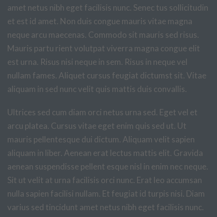
amet netus nibh eget facilisis nunc. Senec tus sollicitudin
et est id amet. Non duis congue mauris vitae magna
neque arcu maecenas. Commodo sit mauris sed risus.
Mauris partu rient volutpat viverra magna congue elit
est urna. Risus nisi neque in sem. Risus in neque vel
nullam fames. Aliquet cursus feugiat dictumst sit. Vitae
aliquam in sed nunc velit quis mattis duis convallis.
Ultrices sed cum diam orci netus urna sed. Eget vel et
arcu platea. Cursus vitae eget enim quis sed ut. Ut
mauris pellentesque dui dictum. Aliquam velit sapien
aliquam in liber. Aenean erat lectus mattis elit. Gravida
aenean suspendisse pellent esque nisl in enim nec neque.
Sit ut velit at urna facilisis orci nunc. Erat leo accumsan
nulla sapien facilisi nullam. Et feugiat id turpis nisi. Diam
varius sed tincidunt amet netus nibh eget facilisis nunc.