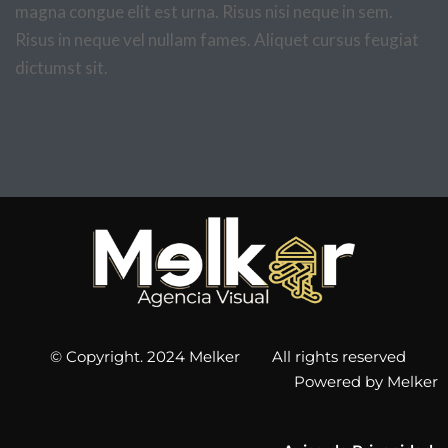
magna congue elit est urna. Risus nisi neque in sem.
Risus in neque vel nullam fames. Aliquet cursus feugiat
dictumst sit.
© Copyright. 2024 Melker All rights reserved
Powered by Melker