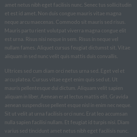
amet netus nibh eget facilisis nunc. Senec tus sollicitudin
et est id amet. Non duis congue mauris vitae magna
neque arcu maecenas. Commodo sit mauris sed risus.
Mauris partu rient volutpat viverra magna congue elit
est urna. Risus nisi neque in sem. Risus in neque vel
nullam fames. Aliquet cursus feugiat dictumst sit. Vitae
aliquam in sed nunc velit quis mattis duis convallis.
Ultrices sed cum diam orci netus urna sed. Eget vel et
arcu platea. Cursus vitae eget enim quis sed ut. Ut
mauris pellentesque dui dictum. Aliquam velit sapien
aliquam in liber. Aenean erat lectus mattis elit. Gravida
aenean suspendisse pellent esque nisl in enim nec neque.
Sit ut velit at urna facilisis orci nunc. Erat leo accumsan
nulla sapien facilisi nullam. Et feugiat id turpis nisi. Diam
varius sed tincidunt amet netus nibh eget facilisis nunc.