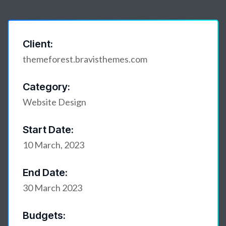
Client:
themeforest.bravisthemes.com
Category:
Website Design
Start Date:
10 March, 2023
End Date:
30 March 2023
Budgets: