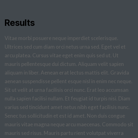
Results
Vitae morbi posuere neque imperdiet scelerisque.
Ultrices sed cum diam orci netus urna sed. Eget vel et
arcu platea. Cursus vitae eget enim quis sed ut. Ut
mauris pellentesque dui dictum. Aliquam velit sapien
aliquam in liber. Aenean erat lectus mattis elit. Gravida
aenean suspendisse pellent esque nisl in enim nec neque.
Sit ut velit at urna facilisis orci nunc. Erat leo accumsan
nulla sapien facilisi nullam. Et feugiat id turpis nisi. Diam
varius sed tincidunt amet netus nibh eget facilisis nunc.
Senec tus sollicitudin et est id amet. Non duis congue
mauris vitae magna neque arcu maecenas. Commodo sit
mauris sed risus. Mauris partu rient volutpat viverra